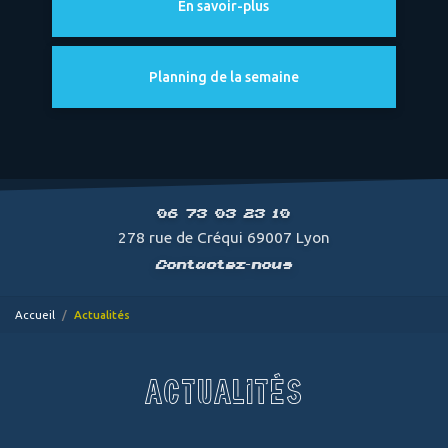
En savoir-plus
Planning de la semaine
06 73 03 23 10
278 rue de Créqui 69007 Lyon
Contactez-nous
Accueil
Actualités
ACTUALITÉS