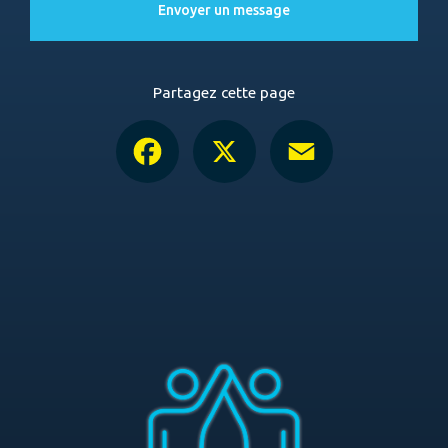
Envoyer un message
Partagez cette page
Facebook
X
Email