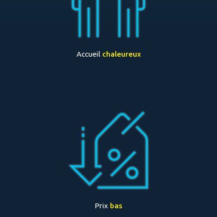
Accueil
chaleureux
Prix
bas