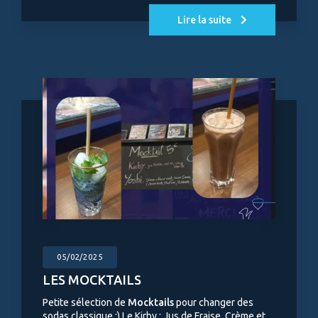
Lire la suite
05/02/2025
LES MOCKTAILS
Petite sélection de
Mocktails
pour changer des
sodas classique :) Le Kirby : Jus de Fraise, Crème et