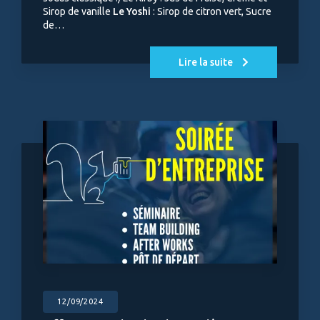
Sirop de vanille
Le Yoshi
: Sirop de citron vert, Sucre
de…
Lire la suite
12/09/2024