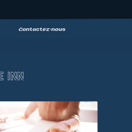
Contactez-nous
E INN