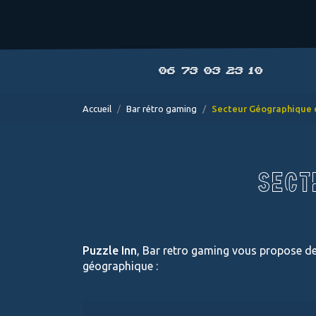
06 73 03 23 10
Accueil
Bar rétro gaming
Secteur Géographique 
SECT
Puzzle Inn
, Bar retro gaming vous propose de
géographique :