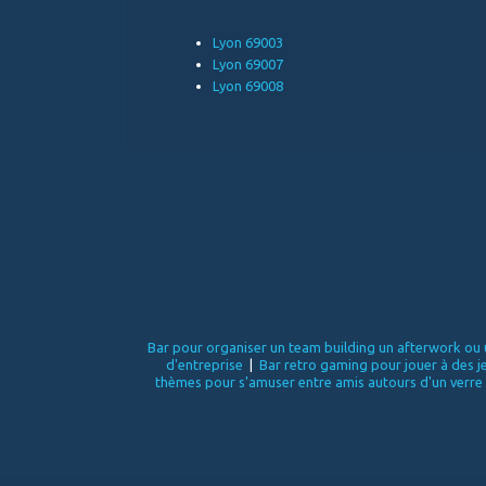
Lyon 69003
Lyon 69007
Lyon 69008
Bar pour organiser un team building un afterwork ou u
d'entreprise
|
Bar retro gaming pour jouer à des j
thèmes pour s'amuser entre amis autours d'un verre o