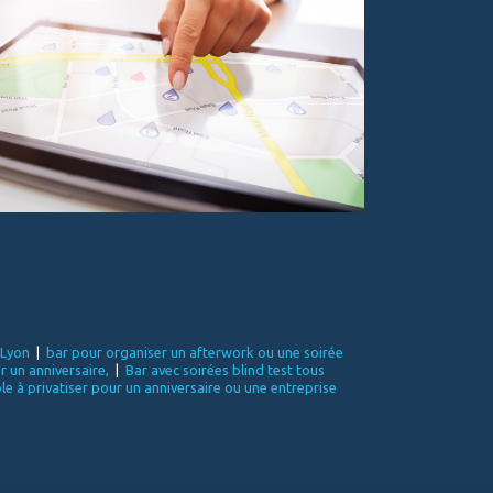
 Lyon
|
bar pour organiser un afterwork ou une soirée
r un anniversaire,
|
Bar avec soirées blind test tous
e à privatiser pour un anniversaire ou une entreprise