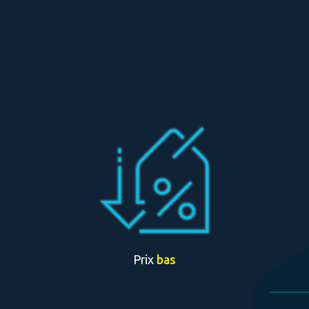
Prix
bas