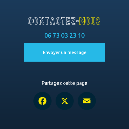
CONTACTEZ-
NOUS
06 73 03 23 10
Envoyer un message
Partagez cette page
Facebook
X
Email