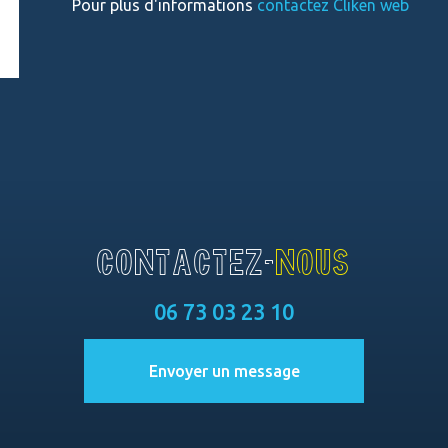
Pour plus d'informations
contactez Cliken web
CONTACTEZ-
NOUS
06 73 03 23 10
Envoyer un message