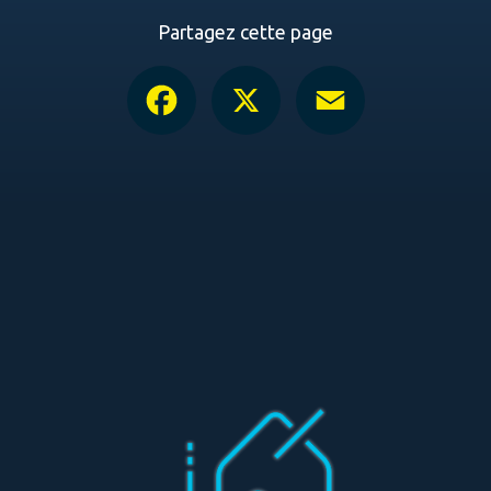
Partagez cette page
Facebook
X
Email