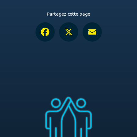
Partagez cette page
Facebook
X
Email