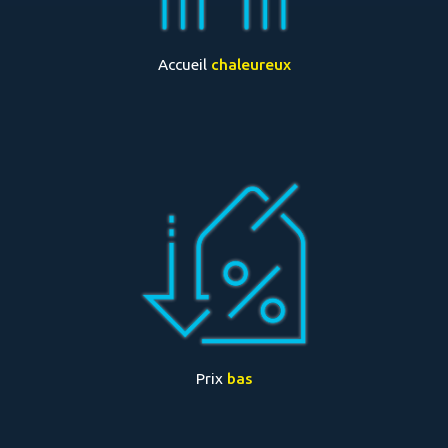
Accueil
chaleureux
Prix
bas