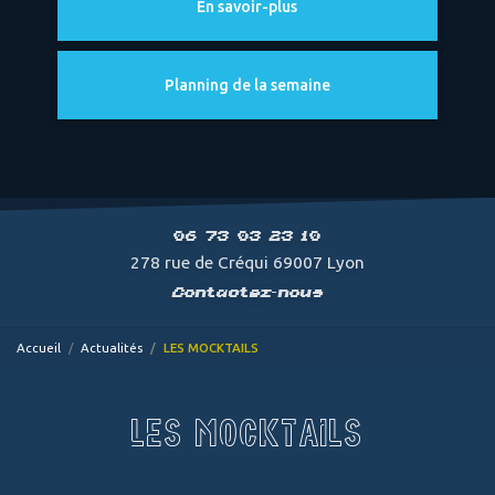
En savoir-plus
Planning de la semaine
06 73 03 23 10
278 rue de Créqui 69007 Lyon
Contactez-nous
Accueil
Actualités
LES MOCKTAILS
LES MOCKTAILS