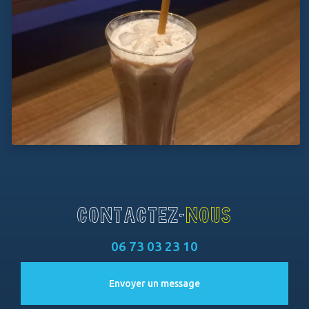
CONTACTEZ-
NOUS
06 73 03 23 10
Envoyer un message