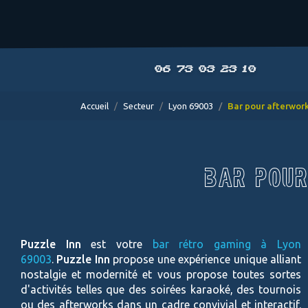
06 73 03 23 10
Accueil
Secteur
Lyon 69003
Bar pour afterwor
BAR POUR
Puzzle Inn
est votre
bar rétro gaming à Lyon
69003
.
Puzzle Inn
propose une expérience unique alliant
nostalgie et modernité et vous propose toutes sortes
d'activités telles que des soirées karaoké, des tournois
ou des afterworks dans un cadre convivial et interactif.