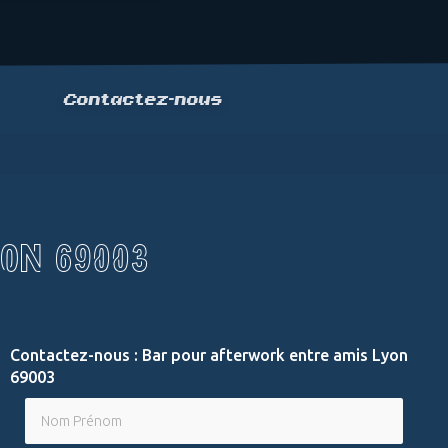
Contactez-nous
YON 69003
Contactez-nous : Bar pour afterwork entre amis Lyon
69003
Nom Prénom