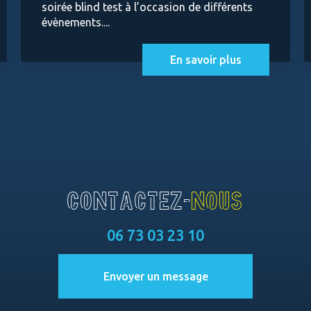
soirée blind test à l’occasion de différents
évènements....
En savoir plus
CONTACTEZ-
NOUS
06 73 03 23 10
Envoyer un message