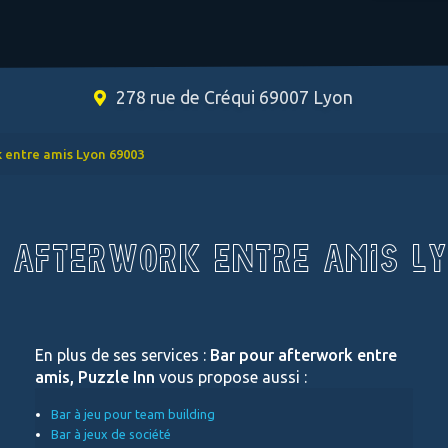
278 rue de Créqui 69007 Lyon
k entre amis Lyon 69003
 AFTERWORK ENTRE AMIS L
En plus de ses services :
Bar pour afterwork entre
amis, Puzzle Inn
vous propose aussi :
Bar à jeu pour team building
Bar à jeux de société