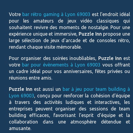
Votre
b
ar rétro gaming à
Lyon 69003
est l'endroit idéal
pour les amateurs de jeux vidéo classiques qui
souhaitent revivre des moments de nostalgie. Pour une
expérience unique et immersive,
Puzzle Inn
propose une
large sélection de jeux d'arcade et de consoles rétro,
rendant chaque visite mémorable.
Pour organiser des soirées inoubliables,
Puzzle Inn
est
votre
b
ar pour évènements à
Lyon 69003
vous offrant
un cadre idéal pour vos anniversaires, fêtes privées ou
réunions entre amis.
Puzzle Inn
est aussi un
bar à jeu pour team building à
Lyon 69003
, conçu pour renforcer la cohésion d'équipe
à travers des activités ludiques et interactives, les
entreprises peuvent organiser des sessions de team
building efficaces, favorisant l'esprit d'équipe et la
collaboration dans une atmosphère détendue et
amusante.