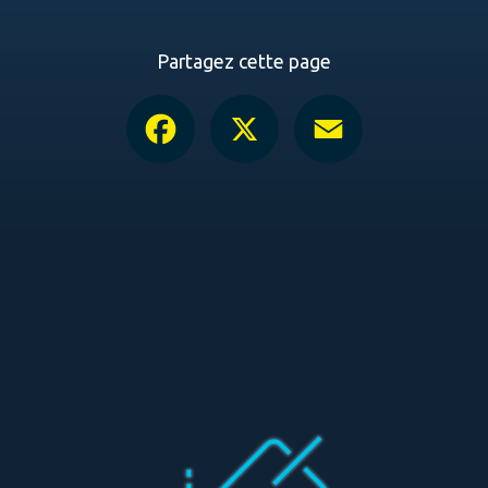
Partagez cette page
Facebook
X
Email