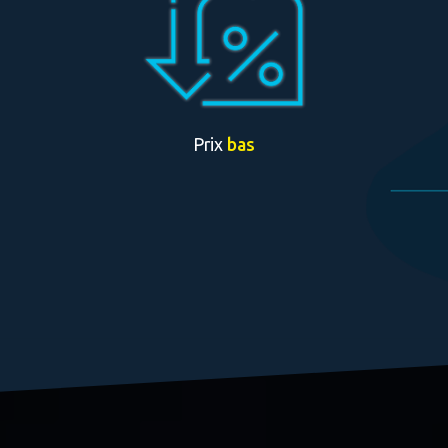
Prix
bas