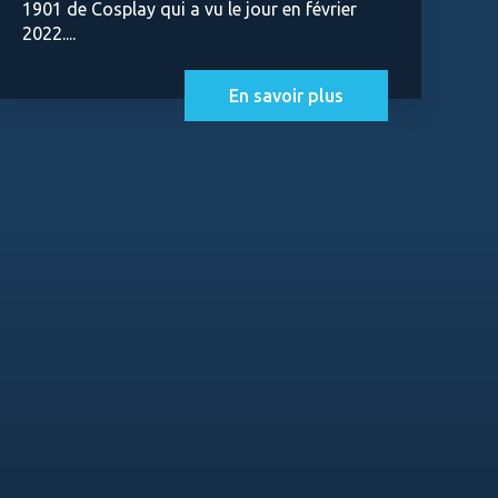
1901 de Cosplay qui a vu le jour en février
2022....
En savoir plus