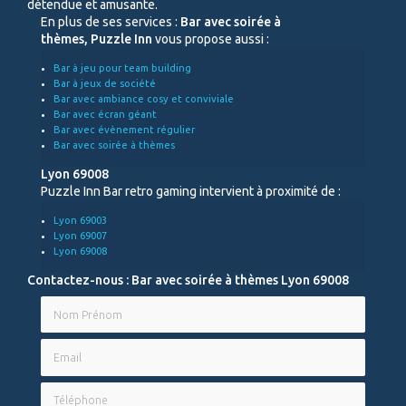
détendue et amusante.
En plus de ses services :
Bar avec soirée à
thèmes, Puzzle Inn
vous propose aussi :
Bar à jeu pour team building
Bar à jeux de société
Bar avec ambiance cosy et conviviale
Bar avec écran géant
Bar avec évènement régulier
Bar avec soirée à thèmes
Lyon 69008
Puzzle Inn Bar retro gaming intervient à proximité de :
Lyon 69003
Lyon 69007
Lyon 69008
Contactez-nous : Bar avec soirée à thèmes Lyon 69008
Nom Prénom
Email
Téléphone