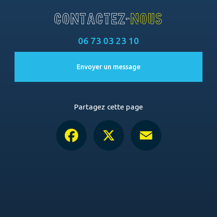
CONTACTEZ-
NOUS
06 73 03 23 10
Envoyer un message
Partagez cette page
Facebook
X
Email