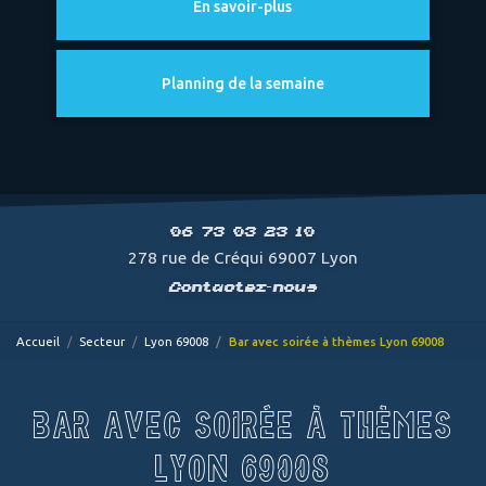
En savoir-plus
Planning de la semaine
06 73 03 23 10
278 rue de Créqui 69007 Lyon
Contactez-nous
Accueil
Secteur
Lyon 69008
Bar avec soirée à thèmes Lyon 69008
BAR AVEC SOIRÉE À THÈMES
LYON 69008