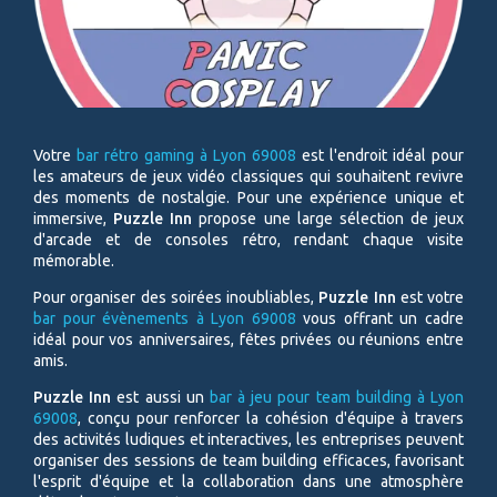
Votre
b
ar rétro gaming à
Lyon 69008
est l'endroit idéal pour
les amateurs de jeux vidéo classiques qui souhaitent revivre
des moments de nostalgie. Pour une expérience unique et
immersive,
Puzzle Inn
propose une large sélection de jeux
d'arcade et de consoles rétro, rendant chaque visite
mémorable.
Pour organiser des soirées inoubliables,
Puzzle Inn
est votre
b
ar pour évènements à
Lyon 69008
vous offrant un cadre
idéal pour vos anniversaires, fêtes privées ou réunions entre
amis.
Puzzle Inn
est aussi un
bar à jeu pour team building à Lyon
69008
, conçu pour renforcer la cohésion d'équipe à travers
des activités ludiques et interactives, les entreprises peuvent
organiser des sessions de team building efficaces, favorisant
l'esprit d'équipe et la collaboration dans une atmosphère