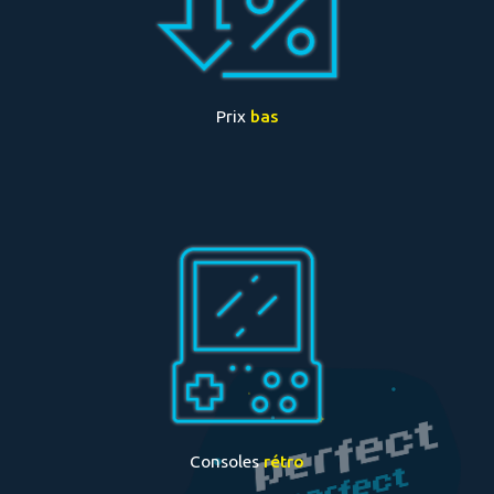
Prix
bas
Consoles
rétro