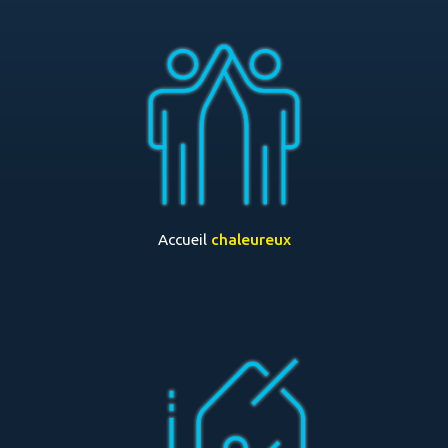
Accueil
chaleureux