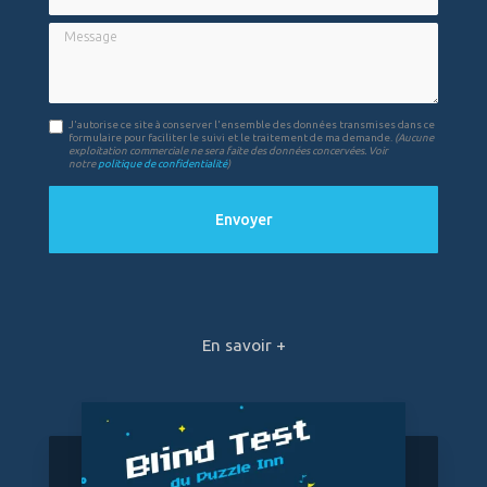
Message
J'autorise ce site à conserver l'ensemble des données transmises dans ce
formulaire pour faciliter le suivi et le traitement de ma demande.
(Aucune
exploitation commerciale ne sera faite des données concervées. Voir
notre
politique de confidentialité
)
En savoir +