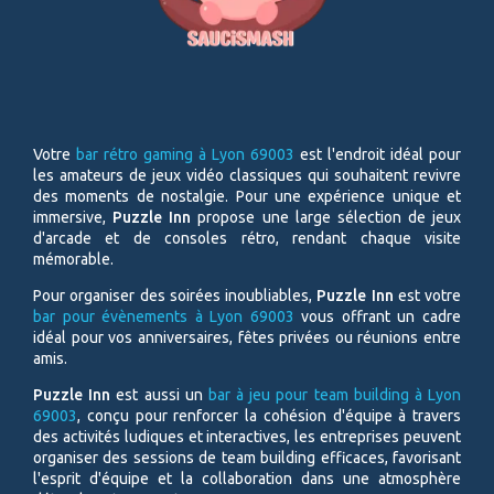
Votre
b
ar rétro gaming à
Lyon 69003
est l'endroit idéal pour
les amateurs de jeux vidéo classiques qui souhaitent revivre
des moments de nostalgie. Pour une expérience unique et
immersive,
Puzzle Inn
propose une large sélection de jeux
d'arcade et de consoles rétro, rendant chaque visite
mémorable.
Pour organiser des soirées inoubliables,
Puzzle Inn
est votre
b
ar pour évènements à
Lyon 69003
vous offrant un cadre
idéal pour vos anniversaires, fêtes privées ou réunions entre
amis.
Puzzle Inn
est aussi un
bar à jeu pour team building à Lyon
69003
, conçu pour renforcer la cohésion d'équipe à travers
des activités ludiques et interactives, les entreprises peuvent
organiser des sessions de team building efficaces, favorisant
l'esprit d'équipe et la collaboration dans une atmosphère