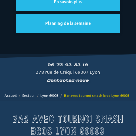
En savoir-plus
Planning de la semaine
06 73 03 23 10
278 rue de Créqui 69007 Lyon
Contactez-nous
Accueil
Secteur
Lyon 69003
Bar avec tournoi smash bros Lyon 69003
BAR AVEC TOURNOI SMASH
BROS LYON 69003