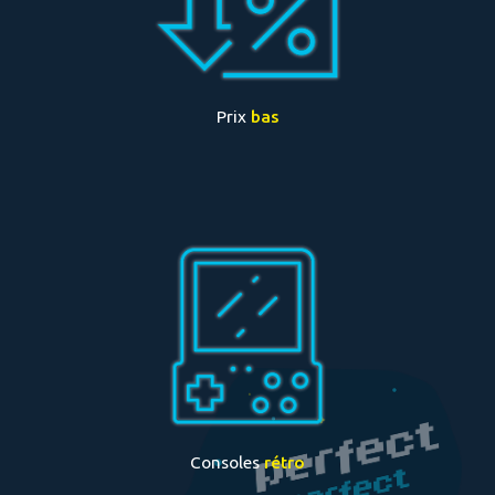
Prix
bas
Consoles
rétro