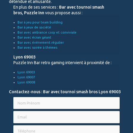
détendue et amusante.
En plus de ses services :
Bar avec tournoi smash
bros, Puzzle Inn
vous propose aussi :
Bar à jeu pour team building
Bar à jeux de société
Bar avec ambiance cosy et conviviale
Bar avec écran géant
Bar avec évènement régulier
Bar avec soirée à thèmes
Lyon 69003
Puzzle Inn Bar retro gaming intervient à proximité de :
Lyon 69003
Lyon 69007
Lyon 69008
Contactez-nous : Bar avec tournoi smash bros Lyon 69003
Nom Prénom
Email
Téléphone