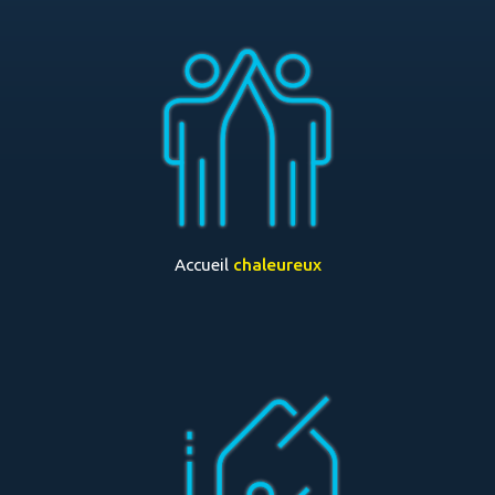
Accueil
chaleureux