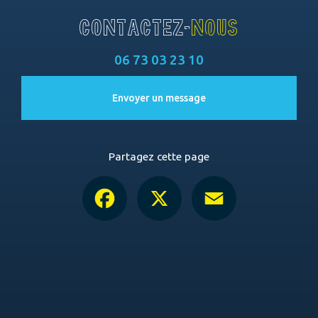
CONTACTEZ-
NOUS
06 73 03 23 10
Envoyer un message
Partagez cette page
Facebook
X
Email