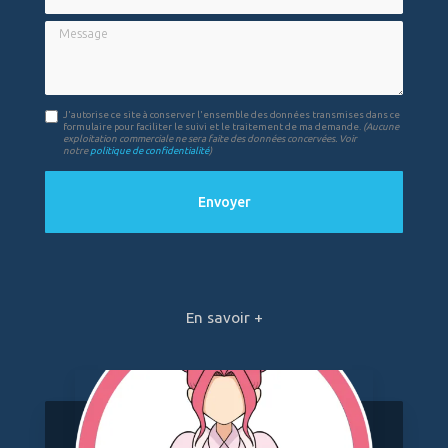
Message
J'autorise ce site à conserver l'ensemble des données transmises dans ce
formulaire pour faciliter le suivi et le traitement de ma demande.
(Aucune
exploitation commerciale ne sera faite des données concervées. Voir
notre
politique de confidentialité
)
En savoir +